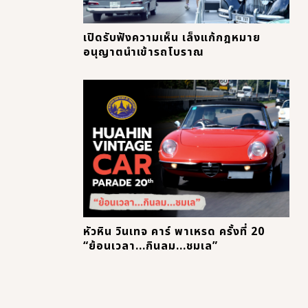
เปิดรับฟังความเห็น เล็งแก้กฎหมาย
อนุญาตนำเข้ารถโบราณ
หัวหิน วินเทจ คาร์ พาเหรด ครั้งที่ 20
“ย้อนเวลา...กินลม...ชมเล”