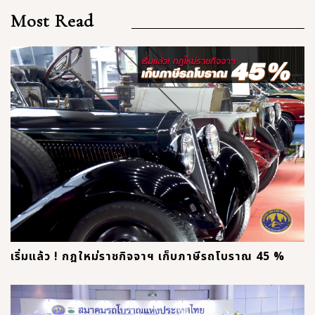
Most Read
เริ่มแล้ว ! กฎใหม่ราชกิจจาฯ เก็บภาษีรถโบราณ 45 %