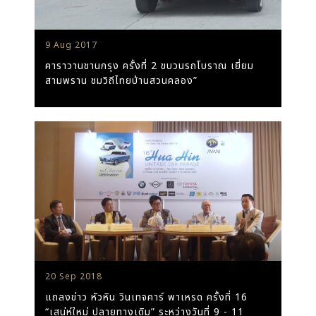
9 Aug 2017
คาราวานชานกรุง ครั้งที่ 2 ขบวนรถโบราณ เยี่ยม
สามพราน ชมวิถีไทยบ้านสวนคลอง”
20 Sep 2018
แถลงข่าว หัวหิน วินเทจคาร์ พาเหรด ครั้งที่ 16
“เสน่ห์ใหม่ ปลายทางเดิม” ระหว่างวันที่ 9 - 11