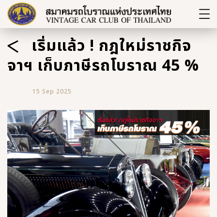
เริ่มแล้ว ! กฎใหม่ราชกิจ
จาฯ เก็บภาษีรถโบราณ 45 %
15 Sep 2025