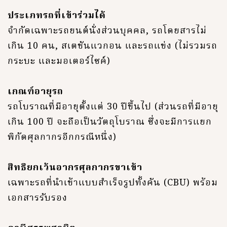
ประเภทรถที่เข้าร่วมได้
จำกัดเฉพาะรถยนต์นั่งส่วนบุคคล, รถโดยสารไม่
เกิน 10 คน, สเตชันแวกอน และรถแข่ง (ไม่รวมรถ
กระบะ และมอเตอร์ไซค์)
เกณฑ์อายุรถ
รถโบราณที่มีอายุตั้งแต่ 30 ปีขึ้นไป (ส่วนรถที่มีอายุ
เกิน 100 ปี จะถือเป็นวัตถุโบราณ ซึ่งจะมีการแยก
พิกัดศุลกากรอีกกรณีหนึ่ง)
สิทธิยกเว้นอากรศุลกากรขาเข้า
เฉพาะรถที่นำเข้าแบบสำเร็จรูปทั้งคัน (CBU) พร้อม
เอกสารรับรอง