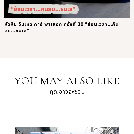
หัวหิน วินเทจ คาร์ พาเหรด ครั้งที่ 20 “ย้อนเวลา...กิน
ลม...ชมเล”
YOU MAY ALSO LIKE
คุณอาจจะชอบ