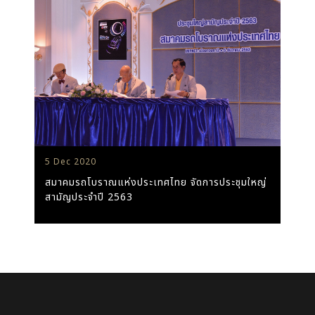
5 Dec 2020
สมาคมรถโบราณแห่งประเทศไทย จัดการประชุมใหญ่
สามัญประจำปี 2563