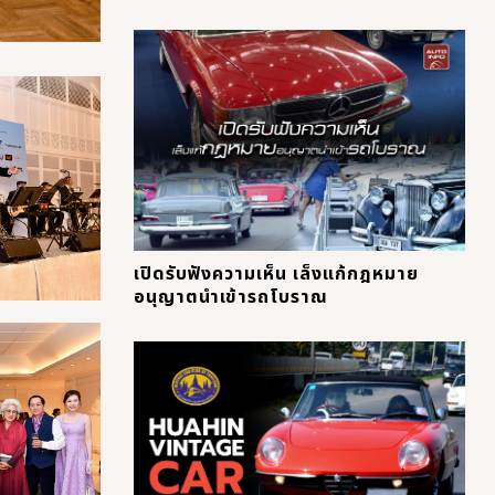
เปิดรับฟังความเห็น เล็งแก้กฎหมาย
อนุญาตนำเข้ารถโบราณ