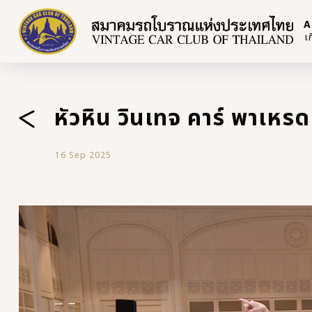
A
เ
หัวหิน วินเทจ คาร์ พาเหรด ค
16 Sep 2025