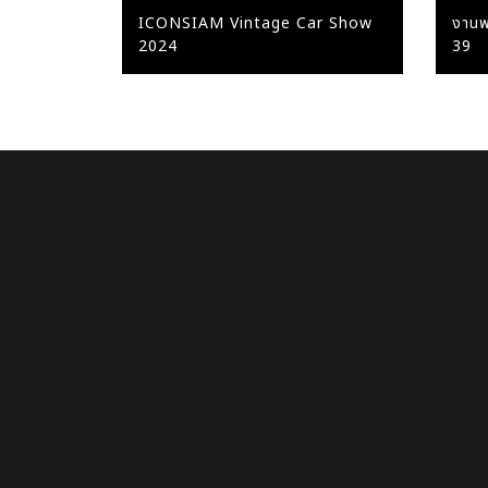
ICONSIAM Vintage Car Show
งานพร
2024
39