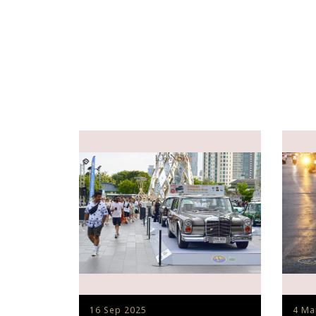
16 Sep 2025
4 Ma