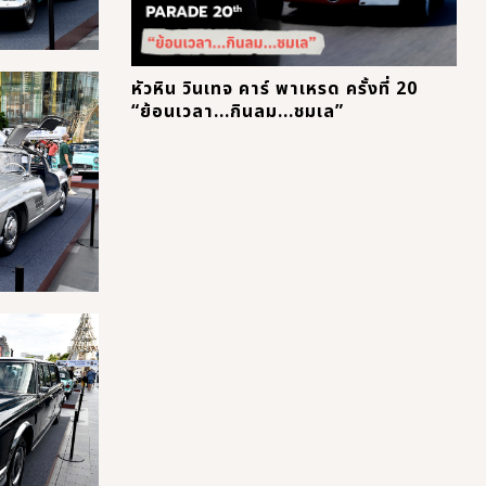
หัวหิน วินเทจ คาร์ พาเหรด ครั้งที่ 20
“ย้อนเวลา...กินลม...ชมเล”