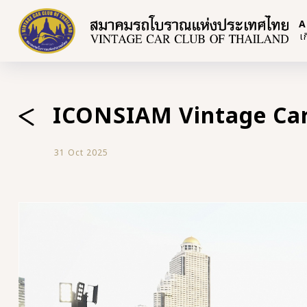
A
เ
ICONSIAM Vintage Car
31 Oct 2025