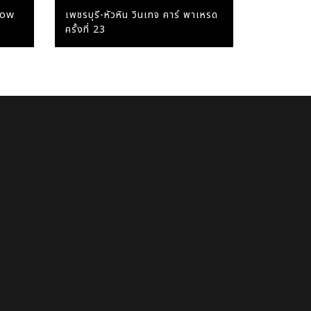
how
เพชรบุรี-หัวหิน วินเทจ คาร์ พาเหรด
ครั้งที่ 23