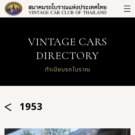
VINTAGE CARS
DIRECTORY
ทำเนียบรถโบราณ
1953