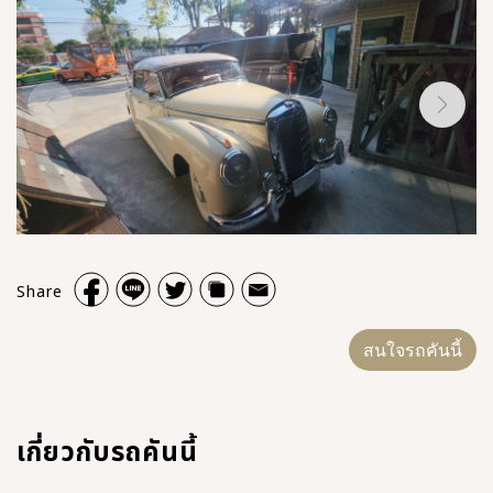
Share
สนใจรถคันนี้
เกี่ยวกับรถคันนี้