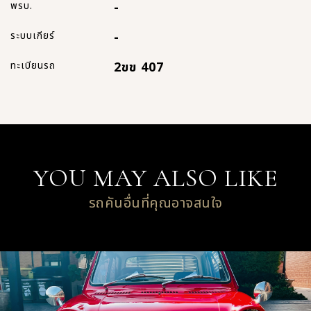
พรบ.
-
ระบบเกียร์
-
ทะเบียนรถ
2ขข 407
YOU MAY ALSO LIKE
รถคันอื่นที่คุณอาจสนใจ