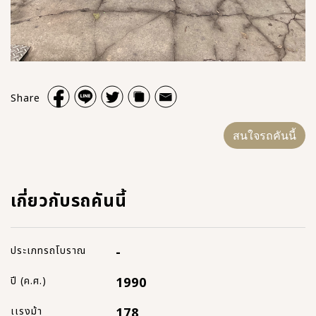
Share
สนใจรถคันนี้
เกี่ยวกับรถคันนี้
ประเภทรถโบราณ
-
ปี (ค.ศ.)
1990
เเรงม้า
178