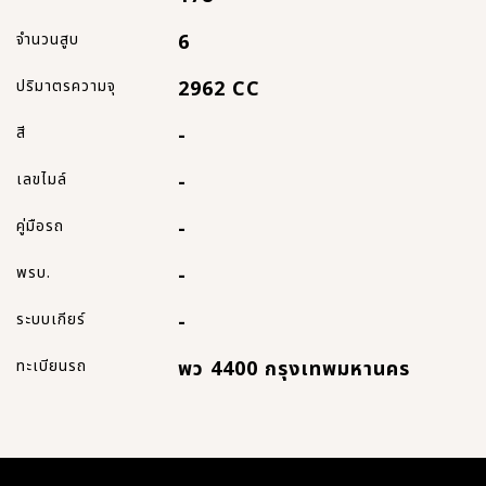
จำนวนสูบ
6
ปริมาตรความจุ
2962 CC
สี
-
เลขไมล์
-
คู่มือรถ
-
พรบ.
-
ระบบเกียร์
-
ทะเบียนรถ
พว 4400 กรุงเทพมหานคร