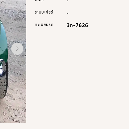
-
ระบบเกียร์
-
ทะเบียนรถ
3ก-7626