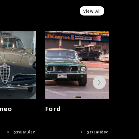
View All
meo
Ford
Merce
>
ดูรายละเอียด
>
ดูรายละเอียด