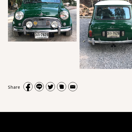
Share