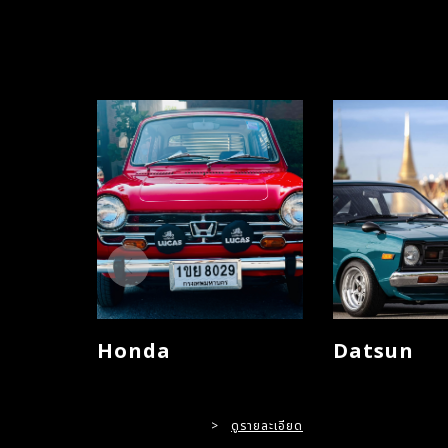
Honda
Datsun
>
ดูรายละเอียด