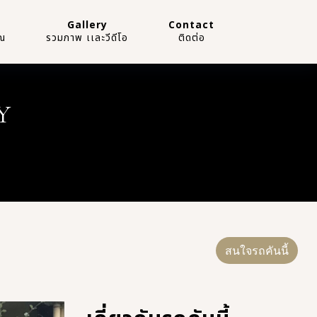
Gallery
Contact
ณ
รวมภาพ เเละวีดีโอ
ติดต่อ
Y
สนใจรถคันนี้