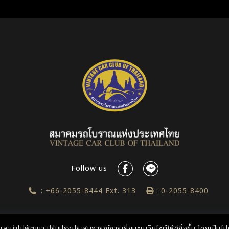
Follow us
: +66-2055-8444 Ext. 313
: 0-2055-8400
ล และนำไปพัฒนา ปรับปรุงประสบการณ์การเยี่ยมชมเว็บไซต์ให้ดียิ่งขึ้น โดยเป็น